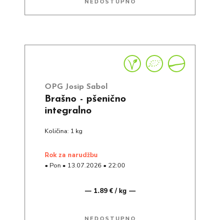
NEDOSTUPNO
OPG Josip Sabol
Brašno - pšenično
integralno
Količina: 1 kg
rok za narudžbu
•
Pon
•
13.07.2026
•
22:00
1.89 € / kg
NEDOSTUPNO