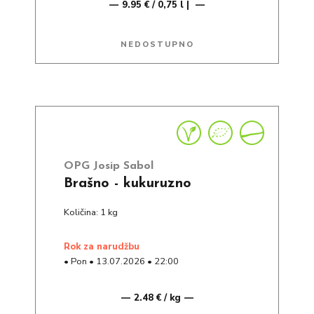
9.95 € / 0,75 l |
NEDOSTUPNO
OPG Josip Sabol
Brašno - kukuruzno
Količina: 1 kg
rok za narudžbu
•
Pon
•
13.07.2026
•
22:00
2.48 € / kg