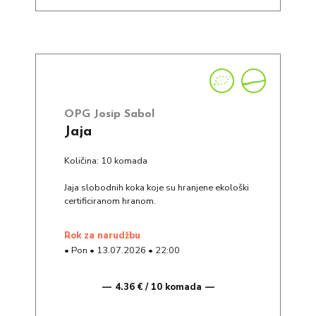
OPG Josip Sabol
Jaja
Količina: 10 komada
Jaja slobodnih koka koje su hranjene ekološki
certificiranom hranom.
rok za narudžbu
•
Pon
•
13.07.2026
•
22:00
4.36 € / 10 komada