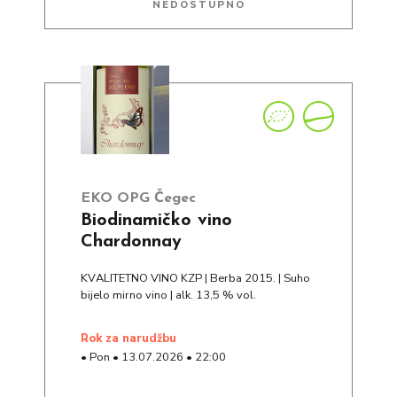
NEDOSTUPNO
EKO OPG Čegec
Biodinamičko vino
Chardonnay
KVALITETNO VINO KZP | Berba 2015. | Suho
bijelo mirno vino | alk. 13,5 % vol.
rok za narudžbu
•
Pon
•
13.07.2026
•
22:00