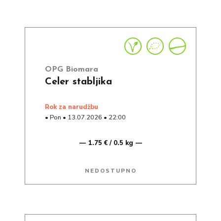
OPG Biomara
Celer stabljika
rok za narudžbu
•
Pon
•
13.07.2026
•
22:00
1.75 € / 0.5 kg
NEDOSTUPNO