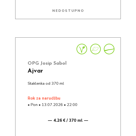
NEDOSTUPNO
OPG Josip Sabol
Ajvar
Staklenka od 370 ml
rok za narudžbu
•
Pon
•
13.07.2026
•
22:00
4.26 € / 370 ml