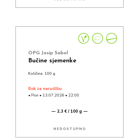
OPG Josip Sabol
Bučine sjemenke
Količina: 100 g
rok za narudžbu
•
Pon
•
13.07.2026
•
22:00
2.3 € / 100 g
NEDOSTUPNO