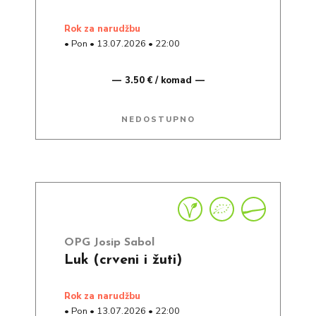
rok za narudžbu
•
Pon
•
13.07.2026
•
22:00
3.50 € / komad
NEDOSTUPNO
OPG Josip Sabol
Luk (crveni i žuti)
rok za narudžbu
•
Pon
•
13.07.2026
•
22:00