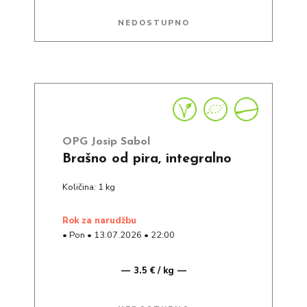
NEDOSTUPNO
OPG Josip Sabol
Brašno od pira, integralno
Količina: 1 kg
rok za narudžbu
•
Pon
•
13.07.2026
•
22:00
3.5 € / kg