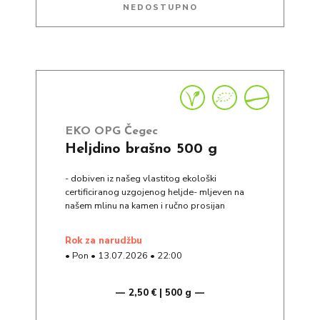
NEDOSTUPNO
EKO OPG Čegec
Heljdino brašno 500 g
- dobiven iz našeg vlastitog ekološki
certificiranog uzgojenog heljde- mljeven na
našem mlinu na kamen i ručno prosijan
rok za narudžbu
•
Pon
•
13.07.2026
•
22:00
2,50 € | 500 g