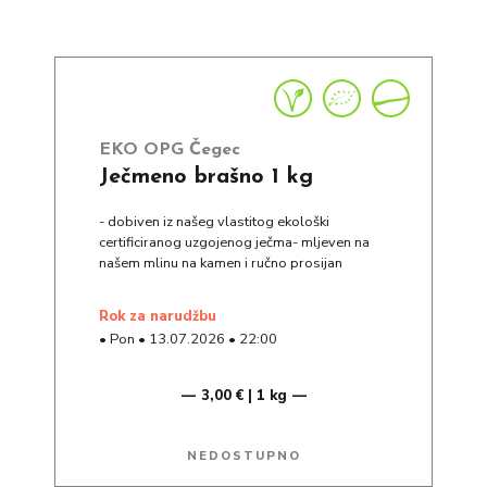
EKO OPG Čegec
Ječmeno brašno 1 kg
- dobiven iz našeg vlastitog ekološki
certificiranog uzgojenog ječma- mljeven na
našem mlinu na kamen i ručno prosijan
rok za narudžbu
•
Pon
•
13.07.2026
•
22:00
3,00 € | 1 kg
NEDOSTUPNO