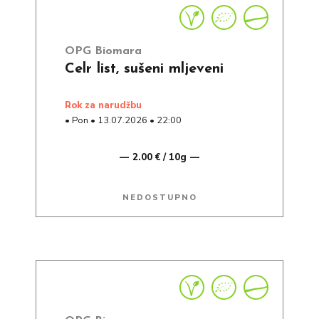
OPG Biomara
Celr list, sušeni mljeveni
rok za narudžbu
•
Pon
•
13.07.2026
•
22:00
2.00 € / 10g
NEDOSTUPNO