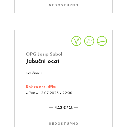
NEDOSTUPNO
OPG Josip Sabol
Jabučni ocat
Količina: 1 l
rok za narudžbu
•
Pon
•
13.07.2026
•
22:00
4.12 € / 1l
NEDOSTUPNO