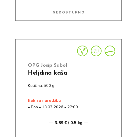
NEDOSTUPNO
OPG Josip Sabol
Heljdina kaša
Količina: 500 g
rok za narudžbu
•
Pon
•
13.07.2026
•
22:00
3.89 € / 0.5 kg