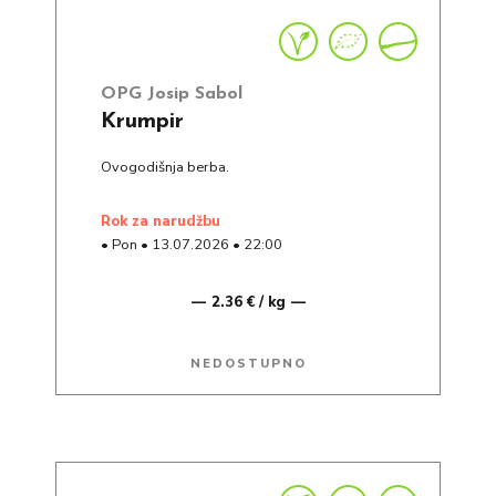
OPG Josip Sabol
Krumpir
Ovogodišnja berba.
rok za narudžbu
•
Pon
•
13.07.2026
•
22:00
2.36 € / kg
NEDOSTUPNO