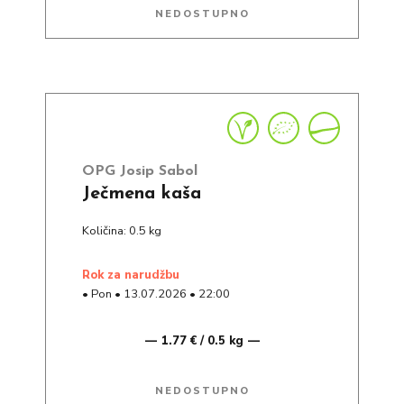
NEDOSTUPNO
OPG Josip Sabol
Ječmena kaša
Količina: 0.5 kg
rok za narudžbu
•
Pon
•
13.07.2026
•
22:00
1.77 € / 0.5 kg
NEDOSTUPNO