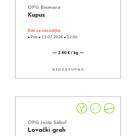
OPG Biomara
Kupus
rok za narudžbu
•
Pon
•
13.07.2026
•
22:00
2.60 € / kg
NEDOSTUPNO
OPG Josip Sabol
Lovački grah