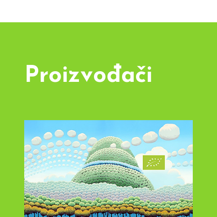
Proizvođači