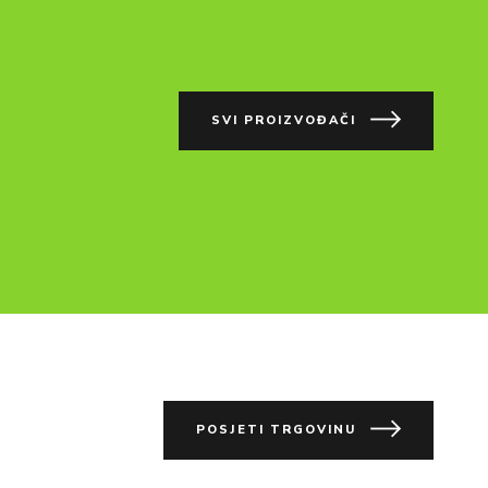
SVI PROIZVOĐAČI
POSJETI TRGOVINU