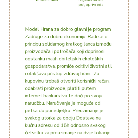
poljoprivreda
Model Hrana za dobro glavni je program
Zadruge za dobru ekonomiju. Radi se o
principu solidarnog kratkog lanca između
proizvođača i potrošača koji doprinosi
opstanku malih obiteljskih ekoloških
gospodarstva, promiče održivi životni stil
i olakšava pristup zdravoj hrani. Za
kupovinu trebaš otvoriti korisnički račun,
odabrati proizvode, platiti putem
internet bankarstva te doći po svoju
narudžbu. Naručivanje je moguće od
petka do ponedjeljka. Preuzimanje je
svakog utorka za opciju Dostava na
kućnu adresu od 18h odnosno svakog
četvrtka za preuzimanje na dvije lokacije;