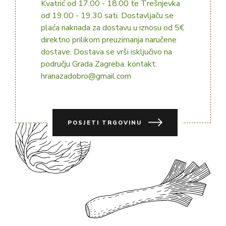
Kvatrić od 17.00 - 18.00 te Trešnjevka
od 19.00 - 19.30 sati. Dostavljaču se
plaća naknada za dostavu u iznosu od 5€
direktno prilikom preuzimanja naručene
dostave. Dostava se vrši isključivo na
području Grada Zagreba. kontakt:
hranazadobro@gmail.com
POSJETI TRGOVINU